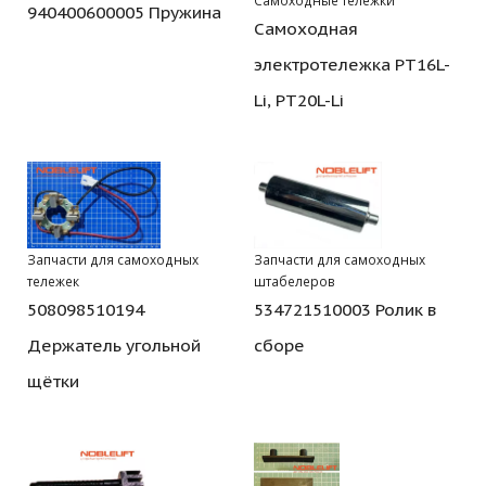
Самоходные тележки
940400600005 Пружина
Самоходная
электротележка PT16L-
Li, PT20L-Li
Запчасти для самоходных
Запчасти для самоходных
тележек
штабелеров
508098510194
534721510003 Ролик в
Держатель угольной
сборе
щётки