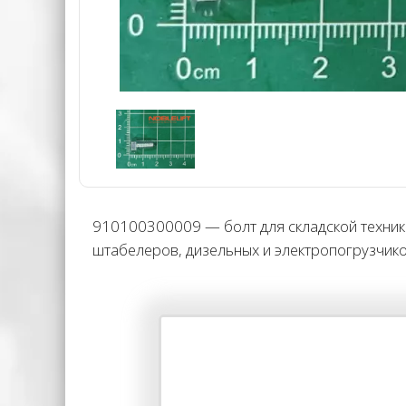
910100300009 — болт для складской техники 
штабелеров, дизельных и электропогрузчик