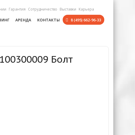
нии
Гарантия
Сотрудничество
Выставки
Карьера
ЗИНГ
АРЕНДА
КОНТАКТЫ
8 (495) 662-96-33
0100300009 Болт