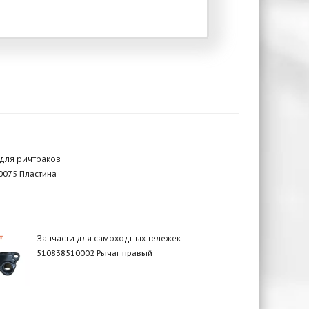
 для ричтраков
0075 Пластина
Запчасти для самоходных тележек
510838510002 Рычаг правый