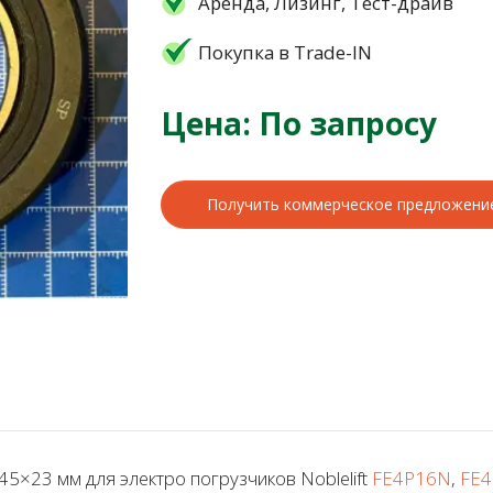
Аренда, Лизинг, Тест-драйв
Покупка в Trade-IN
Цена: По запросу
Получить коммерческое предложени
×23 мм для электро погрузчиков Noblelift
FE4P16N
,
FE