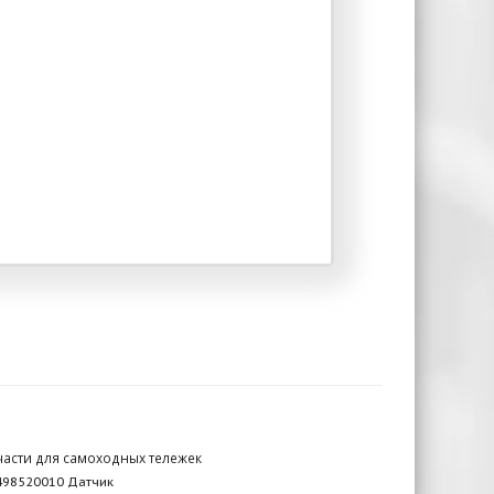
части для самоходных тележек
498520010 Датчик