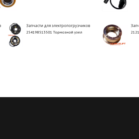
в
Запчасти для электропогрузчиков
Зап
254198513501 Тормозной узел
2121