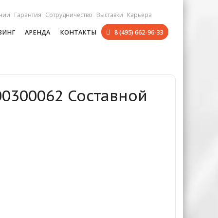
нии
Гарантия
Сотрудничество
Выставки
Карьера
ЗИНГ
АРЕНДА
КОНТАКТЫ
8 (495) 662-96-33
00300062 Составной