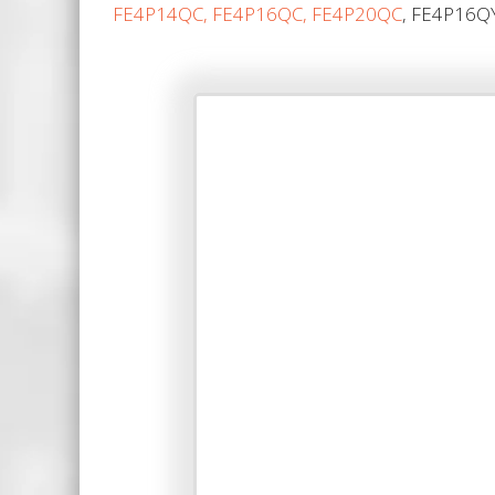
FE4P14QC, FE4P16QC, FE4P20QC
, FE4P16QY