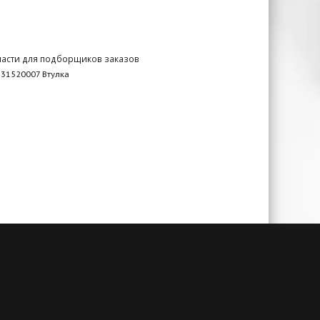
части для подборщиков заказов
31520007 Втулка