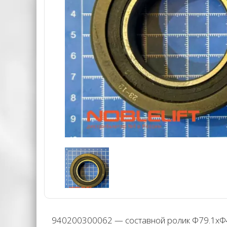
940200300062 — составной ролик Φ79.1xΦ45