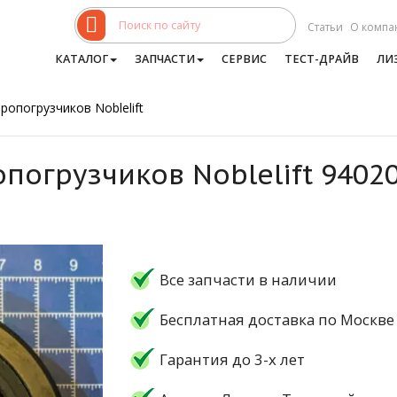
Статьи
О компа
КАТАЛОГ
ЗАПЧАСТИ
СЕРВИС
ТЕСТ-ДРАЙВ
ЛИ
ропогрузчиков Noblelift
опогрузчиков Noblelift 9402
Все запчасти в наличии
Бесплатная доставка по Москве
Гарантия до 3-х лет