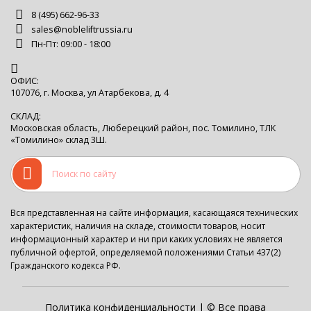
8 (495) 662-96-33
sales@nobleliftrussia.ru
Пн-Пт: 09:00 - 18:00
ОФИС:
107076, г. Москва, ул Атарбекова, д. 4
СКЛАД:
Московская область, Люберецкий район, пос. Томилино, ТЛК
«Томилино» склад 3Ш.
Вся представленная на сайте информация, касающаяся технических
характеристик, наличия на складе, стоимости товаров, носит
информационный характер и ни при каких условиях не является
публичной офертой, определяемой положениями Статьи 437(2)
Гражданского кодекса РФ.
Политика конфиденциальности
| © Все права