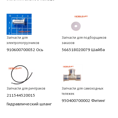
Запчасти для
Запчасти для подборщиков
электропогрузчиков
заказов
910600700032 Ось
566518020079 Шайба
Запчасти для ричтраков
Запчасти для самоходных
тележек
211544520015
950400700002 Фитинг
Гидравлический шланг