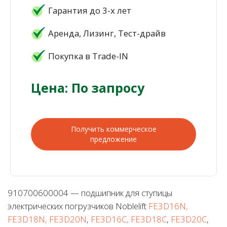
Гарантия до 3-х лет
Аренда, Лизинг, Тест-драйв
Покупка в Trade-IN
Цена: По запросу
Получить коммерческое
предложение
910700600004 — подшипник для ступицы
электрических погрузчиков Noblelift
FE3D16N,
FE3D18N, FE3D20N
,
FE3D16C, FE3D18C
,
FE3D20C
,