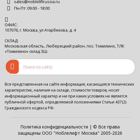
sales@nobleliftrussia.ru
Пн-Пт: 09:00 - 18:00
ОФИС:
107076, г. Москва, ул Атарбекова, д. 4
СКЛАД:
Московская область, Люберецкий район, пос. Томилино, ТЛК
«Томилино» склад 3Ш.
Вся представленная на сайте информация, касающаяся технических
характеристик, наличия на складе, стоимости товаров, носит
информационный характер и ни при каких условиях не является
публичной офертой, определяемой положениями Статьи 437(2)
Гражданского кодекса РФ.
Политика конфиденциальности
| © Все права
защищены ООО "Ноблелифт Москва" 2005-2026