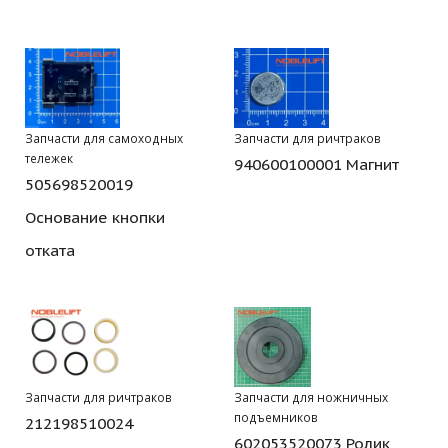
Запчасти для самоходных
Запчасти для ричтраков
тележек
940600100001 Магнит
505698520019
Основание кнопки
отката
Запчасти для ричтраков
Запчасти для ножничных
подъемников
212198510024
602053520073 Ролик