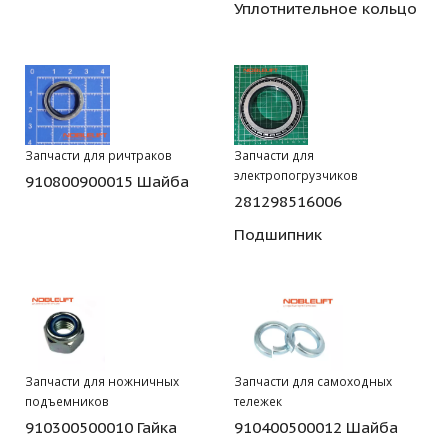
Уплотнительное кольцо
Запчасти для ричтраков
Запчасти для
электропогрузчиков
910800900015 Шайба
281298516006
Подшипник
Запчасти для ножничных
Запчасти для самоходных
подъемников
тележек
910300500010 Гайка
910400500012 Шайба