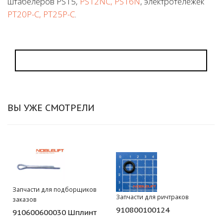
штабелеров PS15,
PS12NC, PS16N
, электротележек
PT20P-C, PT25P-C
.
ВЫ УЖЕ СМОТРЕЛИ
Запчасти для подборщиков
Запчасти для ричтраков
заказов
910800100124
910600600030 Шплинт