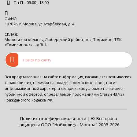
Пн-Пт: 09:00 - 18:00
ОФИС:
107076, г. Москва, ул Атарбекова, д. 4
СКЛАД:
Московская область, Люберецкий район, пос. Томилино, ТЛК
«Томилино» склад 3Ш.
Вся представленная на сайте информация, касающаяся технических
характеристик, наличия на складе, стоимости товаров, носит
информационный характер и ни при каких условиях не является
публичной офертой, определяемой положениями Статьи 437(2)
Гражданского кодекса РФ.
Политика конфиденциальности
| © Все права
защищены ООО "Ноблелифт Москва" 2005-2026