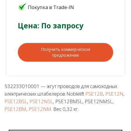
Покупка в Trade-IN
Цена: По запросу
Получить коммерческое
предложение
532233010001 — жгут проводов для самоходных
электрических штабелеров Noblelift
PSE12B
,
PSE12N
,
PSE12BSL
,
PSE12NSL
, PSE12BMSL, PSE12NMSL,
PSE12BM
,
PSE12NM
. Вес 0,32 кг.