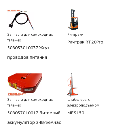
Запчасти для самоходных
Ричтраки
тележек
Ричтрак RT20ProH
508033010037 Жгут
проводов питания
Запчасти для самоходных
Штабелеры с
тележек
электроподъёмом
508037010017 Литиевый
MES150
аккумулятор 24В/36Ачас