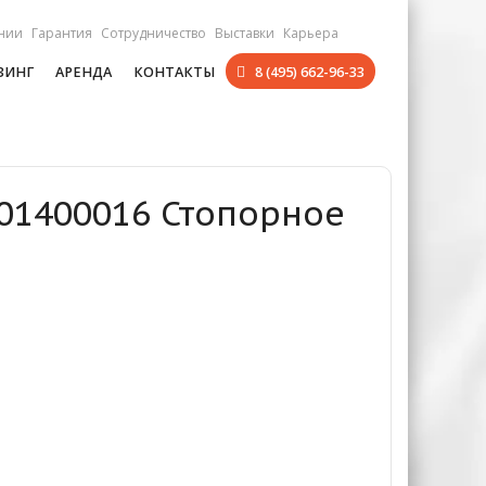
нии
Гарантия
Сотрудничество
Выставки
Карьера
ЗИНГ
АРЕНДА
КОНТАКТЫ
8 (495) 662-96-33
401400016 Стопорное