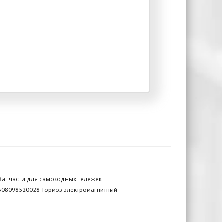
Запчасти для самоходных тележек
508098520028 Тормоз электромагнитный