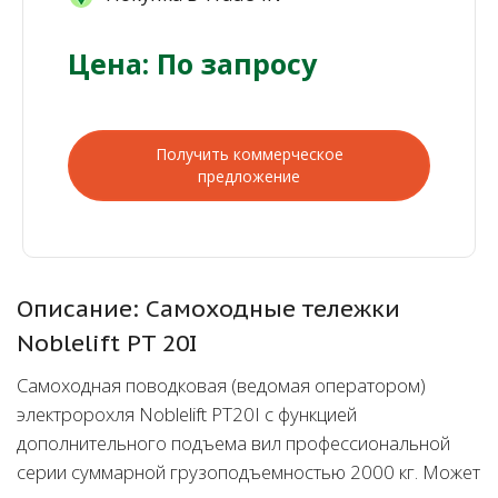
Цена: По запросу
Получить коммерческое
предложение
Описание: Самоходные тележки
Noblelift PT 20I
Самоходная поводковая (ведомая оператором)
электророхля Noblelift PT20I с функцией
дополнительного подъема вил профессиональной
серии суммарной грузоподъемностью 2000 кг. Может