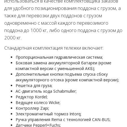
использоваться в качестве комплектовщика заказов
для удобного позиционирования поддона с грузом, а
также для перевозки двух поддонов с грузом
одновременно с массой каждого перевозимого
поддона до 1000 кг, либо одного поддона с грузом до
2000 кг.
Стандартная комплектация тележки включает:
Пропорциональная гидравлическая система;
Боковая замена аккумуляторной батареи (кроме
компактной версии с уменьшенной АКБ);
Дополнительные кнопки подъема спуска сбоку
аккумуляторного отсека (кроме компактной версии);
Решетка для груза;
АС-двигатель хода Schabmuller;
Редуктор Kordel;
Ведущее колесо Wicke;
Контроллер Zapi;
Электромагнитный тормоз Intorq;
Ручка управления Rema с технологией CAN-BUS;
Датчики Pepperl+Fuchs;