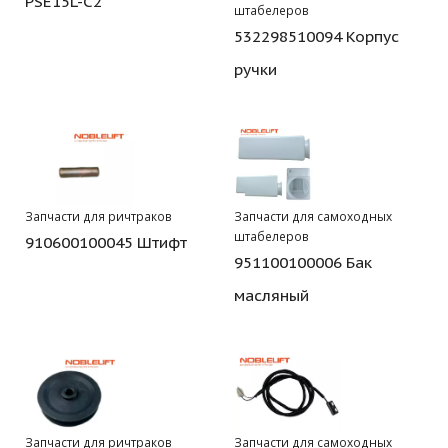
PSE15L-C2
штабелеров
532298510094 Корпус
ручки
Запчасти для ричтраков
Запчасти для самоходных
штабелеров
910600100045 Штифт
951100100006 Бак
масляный
Запчасти для ричтраков
Запчасти для самоходных