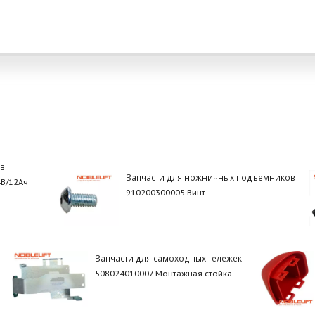
в
Запчасти для ножничных подъемников
4В/12Ач
910200300005 Винт
Запчасти для самоходных тележек
508024010007 Монтажная стойка