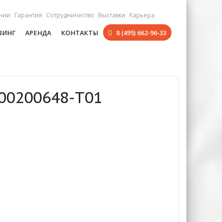
нии
Гарантия
Сотрудничество
Выставки
Карьера
ЗИНГ
АРЕНДА
КОНТАКТЫ
8 (495) 662-96-33
000200648-T01