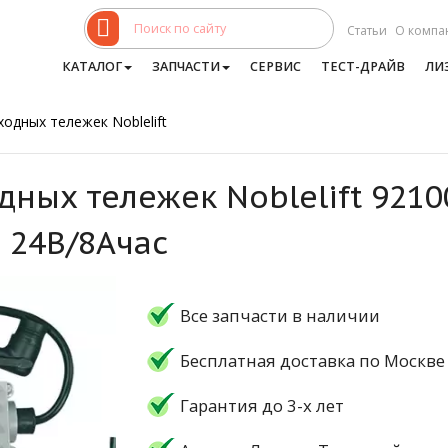
Статьи
О компа
КАТАЛОГ
ЗАПЧАСТИ
СЕРВИС
ТЕСТ-ДРАЙВ
ЛИ
одных тележек Noblelift
дных тележек Noblelift 921
 24В/8Ачас
Все запчасти в наличии
Бесплатная доставка по Москве
Гарантия до 3-х лет