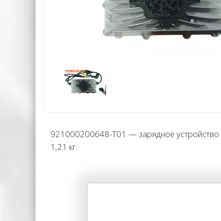
921000200648-T01 — зарядное устройство 2
1,21 кг.