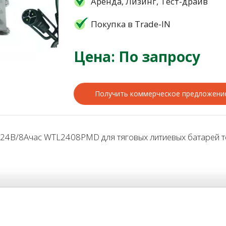
Аренда, Лизинг, Тест-драйв
Покупка в Trade-IN
Цена: По запросу
Получить коммерческое предложени
4В/8Ачас WTL2408PMD для тяговых литиевых батарей те