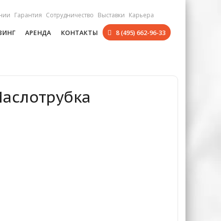
нии
Гарантия
Сотрудничество
Выставки
Карьера
ЗИНГ
АРЕНДА
КОНТАКТЫ
8 (495) 662-96-33
Маслотрубка