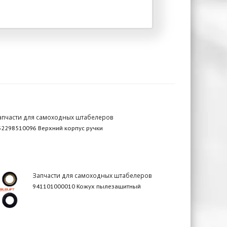
апчасти для самоходных штабелеров
32298510096 Верхний корпус ручки
Запчасти для самоходных штабелеров
941101000010 Кожух пылезащитный