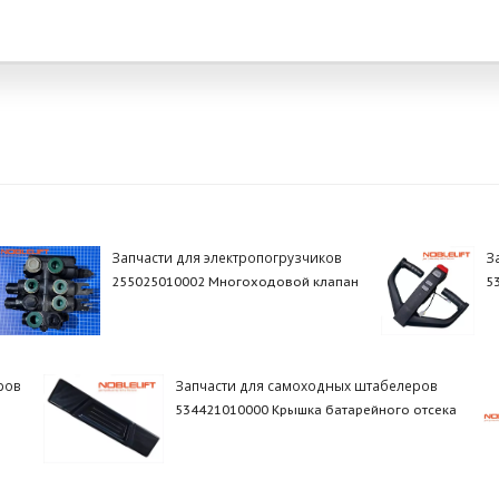
Запчасти для электропогрузчиков
З
255025010002 Многоходовой клапан
5
ров
Запчасти для самоходных штабелеров
534421010000 Крышка батарейного отсека