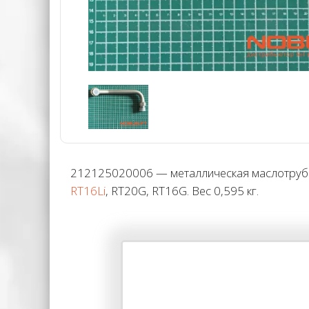
212125020006 — металлическая маслотрубка 
RT16Li
, RT20G, RT16G. Вес 0,595 кг.