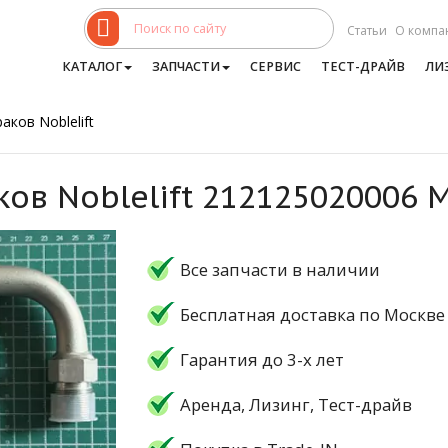
Статьи
О компа
КАТАЛОГ
ЗАПЧАСТИ
СЕРВИС
ТЕСТ-ДРАЙВ
ЛИ
аков Noblelift
ков Noblelift 212125020006 
Все запчасти в наличии
Бесплатная доставка по Москве
Гарантия до 3-х лет
Аренда, Лизинг, Тест-драйв