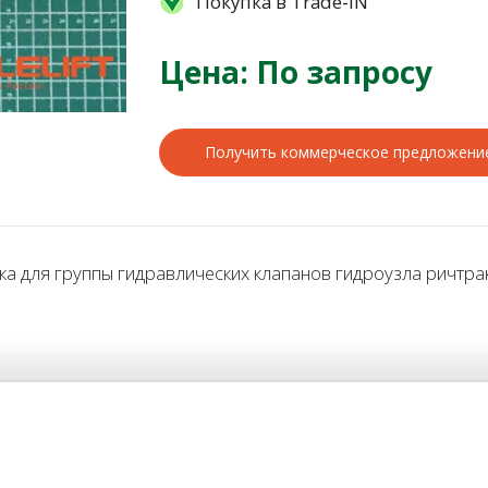
Покупка в Trade-IN
Цена: По запросу
Получить коммерческое предложени
для группы гидравлических клапанов гидроузла ричтрако