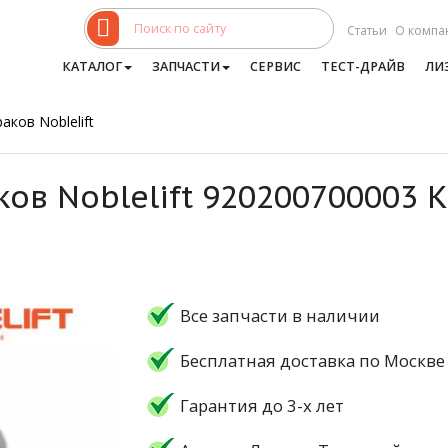
Статьи
О компа
КАТАЛОГ
ЗАПЧАСТИ
СЕРВИС
ТЕСТ-ДРАЙВ
ЛИ
аков Noblelift
ков Noblelift 920200700003
Все запчасти в наличии
Бесплатная доставка по Москве
Гарантия до 3-х лет