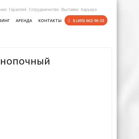
нии
Гарантия
Сотрудничество
Выставки
Карьера
ЗИНГ
АРЕНДА
КОНТАКТЫ
8 (495) 662-96-33
 Кнопочный