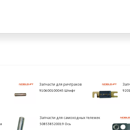
Запчасти для ричтраков
Зап
910600100045 Штифт
920
Запчасти для самоходных тележек
ла
508538520019 Ось