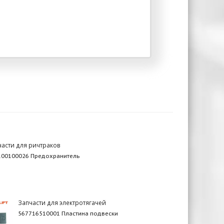
части для ричтраков
100100026 Предохранитель
Запчасти для электротягачей
567716510001 Пластина подвески