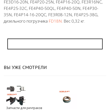
FE3D16-20N, FE4P20-25N, FE4P16-20Q, FE3R16NC,
FE4P25-32C, FE4P40-50QL, FE4P40-50N, FE4P30-
35N, FE4P14-16-20QC, FE3R08-12N, FE4P25-38G,
дизельного погрузчика
FD18N
. Вес 0,32 кг.
ВЫ УЖЕ СМОТРЕЛИ
Запчасти для ричтраков