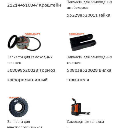
Запчасти для самоходных
212144510047 Кроштейн
штабелеров
532298520011 Гайка
Запчасти для самоходных
Запчасти для самоходных
тележек
тележек
508098520028 Тормоз
508038520028 Вилка
электромагнитный
толкателя
Запчасти для
Самоходные тележки
электропогрузчиков