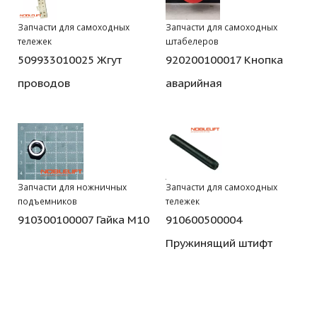
Запчасти для самоходных
Запчасти для самоходных
тележек
штабелеров
509933010025 Жгут
920200100017 Кнопка
проводов
аварийная
Запчасти для ножничных
Запчасти для самоходных
подъемников
тележек
910300100007 Гайка М10
910600500004
Пружинящий штифт