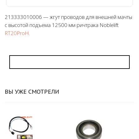
213333010006 — жгут проводов для внешней мачты
с высотой подъема 12500 мм ричтрака Noblelift
RT20ProH
.
ВЫ УЖЕ СМОТРЕЛИ