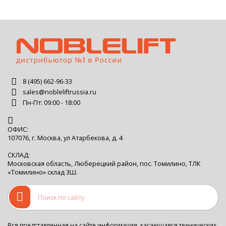
8 (495) 662-96-33
sales@nobleliftrussia.ru
Пн-Пт: 09:00 - 18:00
ОФИС:
107076, г. Москва, ул Атарбекова, д. 4
СКЛАД:
Московская область, Люберецкий район, пос. Томилино, ТЛК
«Томилино» склад 3Ш.
Вся представленная на сайте информация, касающаяся технических