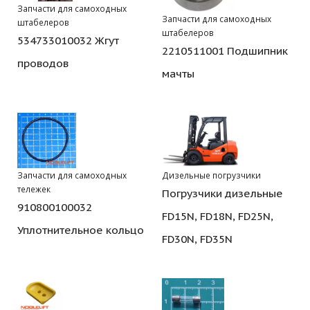
Запчасти для самоходных
Запчасти для самоходных
штабелеров
штабелеров
534733010032 Жгут
2210511001 Подшипник
проводов
мачты
Запчасти для самоходных
Дизельные погрузчики
тележек
Погрузчики дизельные
910800100032
FD15N, FD18N, FD25N,
Уплотнительное кольцо
FD30N, FD35N