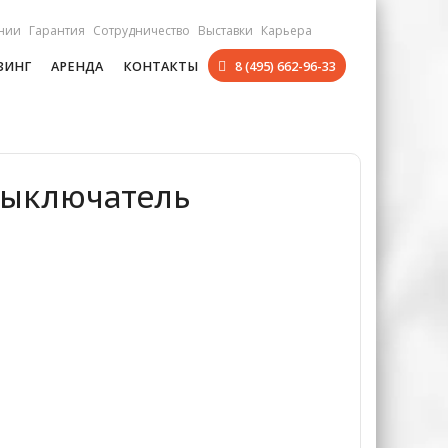
нии
Гарантия
Сотрудничество
Выставки
Карьера
ЗИНГ
АРЕНДА
КОНТАКТЫ
8 (495) 662-96-33
 Выключатель