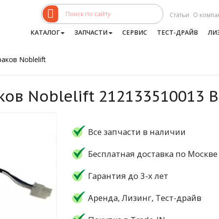
Статьи
О компа
КАТАЛОГ
ЗАПЧАСТИ
СЕРВИС
ТЕСТ-ДРАЙВ
ЛИ
аков Noblelift
ков Noblelift 212133510013
Все запчасти в наличии
Бесплатная доставка по Москве
Гарантия до 3-х лет
Аренда, Лизинг, Тест-драйв