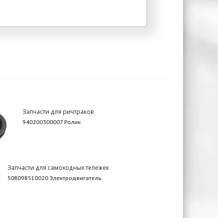
Запчасти для ричтраков
940200300007 Ролик
Запчасти для самоходных тележек
508098510020 Электродвигатель