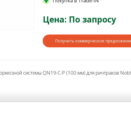
Покупка в Trade-IN
Цена: По запросу
Получить коммерческое предложени
мозной системы QN19-C-P (100 мм) для ричтраков Noble