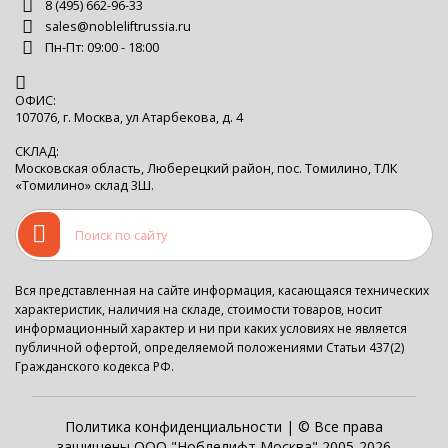
8 (495) 662-96-33
sales@nobleliftrussia.ru
Пн-Пт: 09:00 - 18:00
ОФИС:
107076, г. Москва, ул Атарбекова, д. 4
СКЛАД:
Московская область, Люберецкий район, пос. Томилино, ТЛК
«Томилино» склад 3Ш.
Вся представленная на сайте информация, касающаяся технических
характеристик, наличия на складе, стоимости товаров, носит
информационный характер и ни при каких условиях не является
публичной офертой, определяемой положениями Статьи 437(2)
Гражданского кодекса РФ.
Политика конфиденциальности
| © Все права
защищены ООО "Ноблелифт Москва" 2005-2026