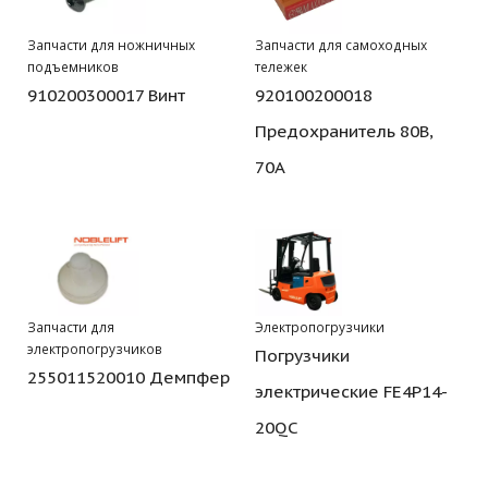
Запчасти для ножничных
Запчасти для самоходных
подъемников
тележек
910200300017 Винт
920100200018
Предохранитель 80В,
70А
Запчасти для
Электропогрузчики
электропогрузчиков
Погрузчики
255011520010 Демпфер
электрические FE4P14-
20QC