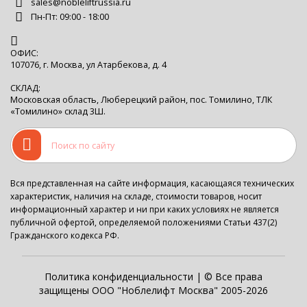
sales@nobleliftrussia.ru
Пн-Пт: 09:00 - 18:00
ОФИС:
107076, г. Москва, ул Атарбекова, д. 4
СКЛАД:
Московская область, Люберецкий район, пос. Томилино, ТЛК
«Томилино» склад 3Ш.
Вся представленная на сайте информация, касающаяся технических
характеристик, наличия на складе, стоимости товаров, носит
информационный характер и ни при каких условиях не является
публичной офертой, определяемой положениями Статьи 437(2)
Гражданского кодекса РФ.
Политика конфиденциальности
| © Все права
защищены ООО "Ноблелифт Москва" 2005-2026