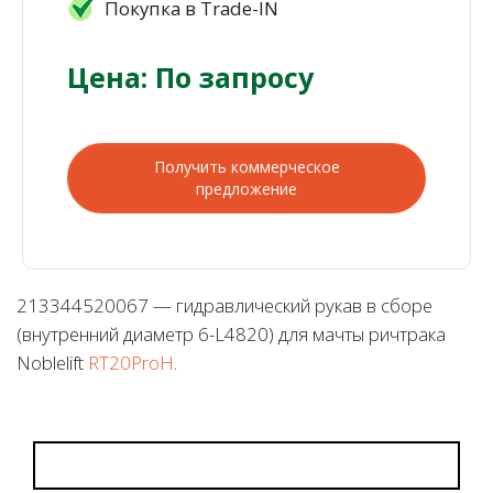
Покупка в Trade-IN
Цена: По запросу
Получить коммерческое
предложение
213344520067 — гидравлический рукав в сборе
(внутренний диаметр 6-L4820) для мачты ричтрака
Noblelift
RT20ProH
.