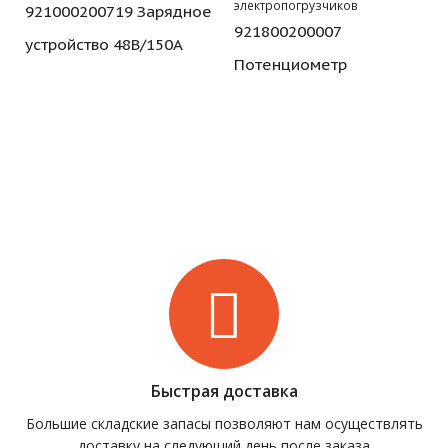
электропогрузчиков
921000200719 Зарядное
921800200007
устройство 48В/150А
Потенциометр
Быстрая доставка
Большие складские запасы позволяют нам осуществлять
доставку на следующий день после заказа