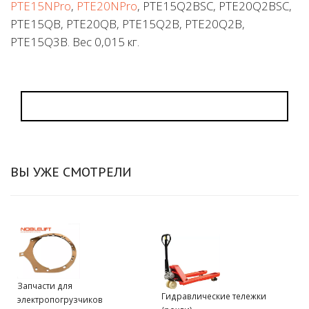
PTE15NPro
,
PTE20NPro
, PTE15Q2BSC, PTE20Q2BSC,
PTE15QB, PTE20QB, PTE15Q2B, PTE20Q2B,
PTE15Q3B. Вес 0,015 кг.
ВЫ УЖЕ СМОТРЕЛИ
Запчасти для
Гидравлические тележки
электропогрузчиков