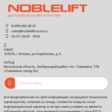
8 (495) 662-96-33
sales@nobleliftrussia.ru
Пн-Пт: 09:00 - 18:00
ОФИС:
107076, г. Москва, ул Атарбекова, д. 4
СКЛАД:
Московская область, Люберецкий район, пос. Томилино, ТЛК
«Томилино» склад 3Ш.
Вся представленная на сайте информация, касающаяся технических
характеристик, наличия на складе, стоимости товаров, носит
информационный характер и ни при каких условиях не является
публичной офертой, определяемой положениями Статьи 437(2)