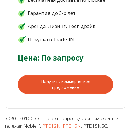
Гарантия до 3-х лет
Аренда, Лизинг, Тест-драйв
Покупка в Trade-IN
Цена: По запросу
Получить коммерческое
предложение
508033010033 — электропровод для самоходных
тележек Noblelift
PTE12N
,
PTE15N
, PTE15NSC,