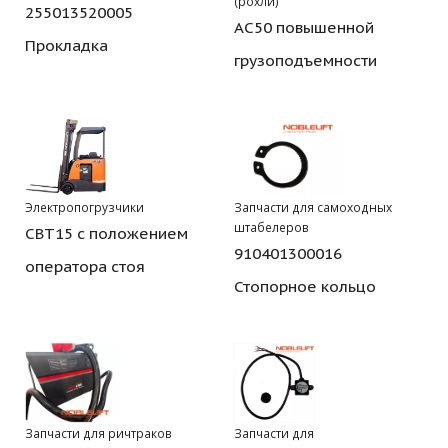
(рохли)
255013520005
AC50 повышенной
Прокладка
грузоподъемности
Электропогрузчики
Запчасти для самоходных
штабелеров
CBT15 с положением
910401300016
оператора стоя
Стопорное кольцо
Запчасти для ричтраков
Запчасти для