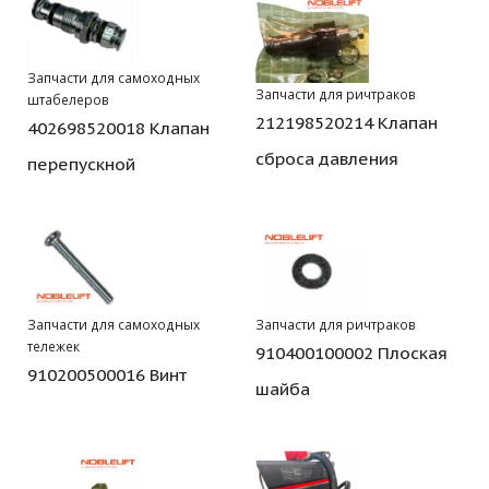
Запчасти для самоходных
Запчасти для ричтраков
штабелеров
212198520214 Клапан
402698520018 Клапан
сброса давления
перепускной
Запчасти для самоходных
Запчасти для ричтраков
тележек
910400100002 Плоская
910200500016 Винт
шайба