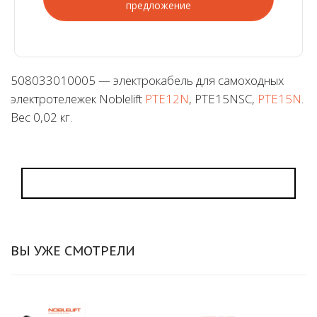
предложение
508033010005 — электрокабель для самоходных
электротележек Noblelift
PTE12N
, PTE15NSC,
PTE15N
.
Вес 0,02 кг.
ВЫ УЖЕ СМОТРЕЛИ