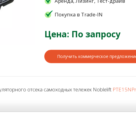
Аренда, Лизинг, Тест-драйв
Покупка в Trade-IN
Цена: По запросу
Получить коммерческое предложени
яторного отсека самоходных тележек Noblelift
PTE15NP