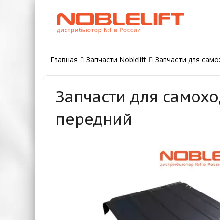
Главная
Запчасти Noblelift
Запчасти для самох
Запчасти для самохо
передний