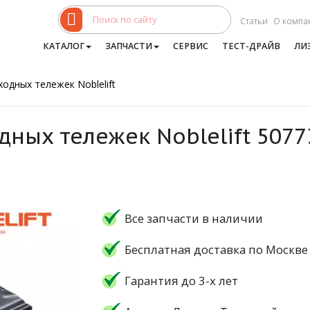
Статьи
О компа
КАТАЛОГ
ЗАПЧАСТИ
СЕРВИС
ТЕСТ-ДРАЙВ
ЛИ
одных тележек Noblelift
дных тележек Noblelift 507
Все запчасти в наличии
Бесплатная доставка по Москве
Гарантия до 3-х лет