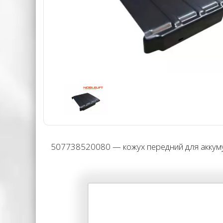
507738520080 — кожух передний для аккумул