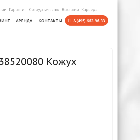
нии
Гарантия
Сотрудничество
Выставки
Карьера
ЗИНГ
АРЕНДА
КОНТАКТЫ
8 (495) 662-96-33
738520080 Кожух