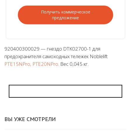
Получить коммерческое
предложение
920400300029 — гнездо DTK02700-1 для
предохранителя самоходных тележек Noblelift
PTE15NPro, PTE20NPro
. Вес 0,045 кг.
ВЫ УЖЕ СМОТРЕЛИ