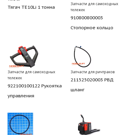
Запчасти для самоходных
Тягач TE10Li 1 тонна
тележек
910800800003
Стопорное кольцо
Запчасти для самоходных
Запчасти для ричтраков
тележек
211525020003 РВД
922100100122 Рукоятка
шланг
управления