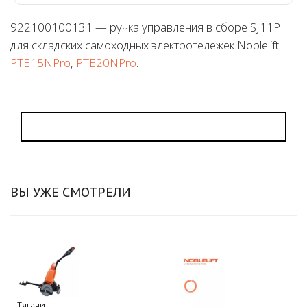
922100100131 — ручка управления в сборе SJ11P
для складских самоходных электротележек Noblelift
PTE15NPro
,
PTE20NPro
.
ВЫ УЖЕ СМОТРЕЛИ
Тягачи