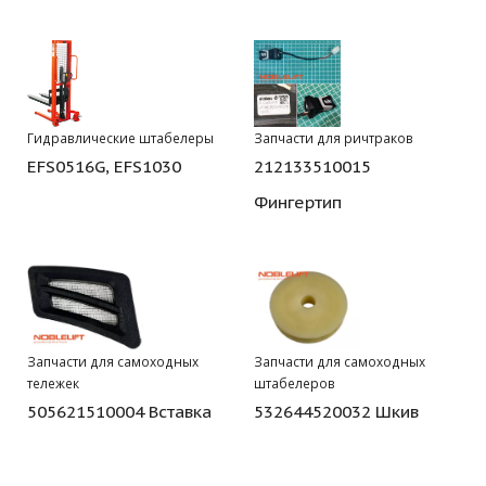
Гидравлические штабелеры
Запчасти для ричтраков
EFS0516G, EFS1030
212133510015
Фингертип
Запчасти для самоходных
Запчасти для самоходных
тележек
штабелеров
505621510004 Вставка
532644520032 Шкив