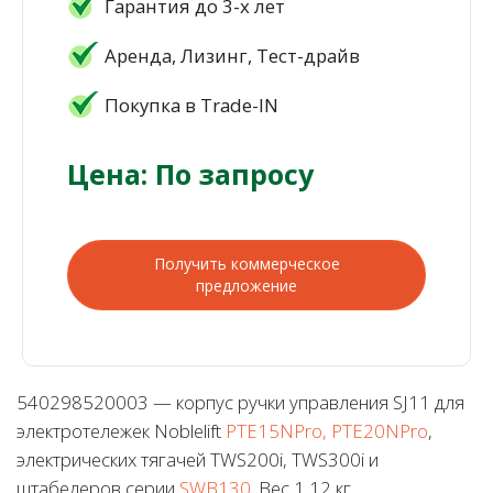
Гарантия до 3-х лет
Аренда, Лизинг, Тест-драйв
Покупка в Trade-IN
Цена: По запросу
Получить коммерческое
предложение
540298520003 — корпус ручки управления SJ11 для
электротележек Noblelift
PTE15NPro, PTE20NPro
,
электрических тягачей TWS200i, TWS300i и
штабелеров серии
SWB130
. Вес 1,12 кг.