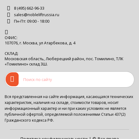
8 (495) 662-96-33
sales@nobleliftrussia.ru
Пн-Пт: 09:00 - 18:00
ОФИС:
107076, г. Москва, ул Атарбекова, д. 4
СКЛАД:
Московская область, Люберецкий район, пос. Томилино, ТЛК
«Томилино» склад 3Ш.
Вся представленная на сайте информация, касающаяся технических
характеристик, наличия на складе, стоимости товаров, носит
информационный характер и ни при каких условиях не является
публичной офертой, определяемой положениями Статьи 437(2)
Гражданского кодекса РФ.
Политика конфиденциальности
| © Все права