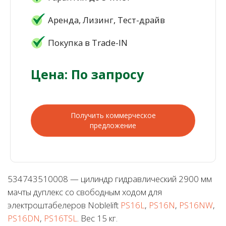
Аренда, Лизинг, Тест-драйв
Покупка в Trade-IN
Цена: По запросу
Получить коммерческое
предложение
534743510008 — цилиндр гидравлический 2900 мм
мачты дуплекс со свободным ходом для
электроштабелеров Noblelift
PS16L
,
PS16N
,
PS16NW
,
PS16DN
,
PS16TSL
. Вес 15 кг.