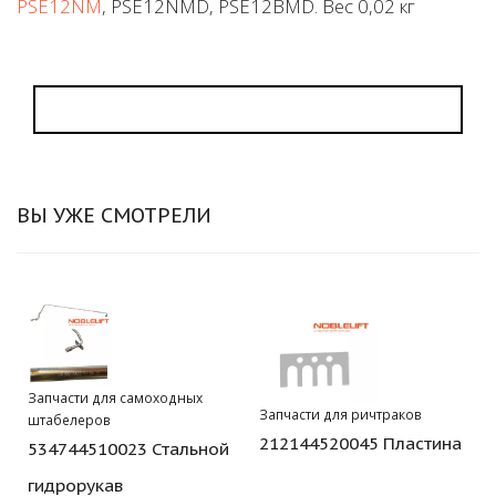
PSE12NM
, PSE12NMD, PSE12BMD. Вес 0,02 кг
ВЫ УЖЕ СМОТРЕЛИ
Запчасти для самоходных
Запчасти для ричтраков
штабелеров
212144520045 Пластина
534744510023 Стальной
гидрорукав