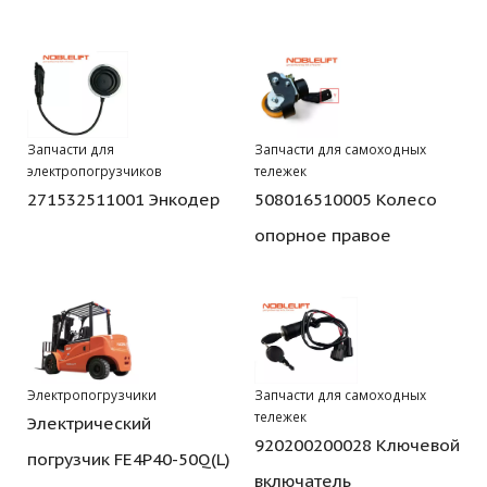
Запчасти для
Запчасти для самоходных
электропогрузчиков
тележек
271532511001 Энкодер
508016510005 Колесо
опорное правое
Электропогрузчики
Запчасти для самоходных
тележек
Электрический
920200200028 Ключевой
погрузчик FE4P40-50Q(L)
включатель