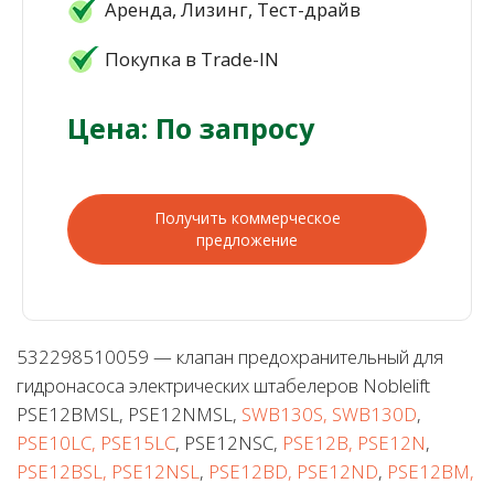
Аренда, Лизинг, Тест-драйв
Покупка в Trade-IN
Цена: По запросу
Получить коммерческое
предложение
532298510059 — клапан предохранительный для
гидронасоса электрических штабелеров Noblelift
PSE12BMSL, PSE12NMSL,
SWB130S, SWB130D
,
PSE10LC, PSE15LC
, PSE12NSC,
PSE12B, PSE12N
,
PSE12BSL, PSE12NSL
,
PSE12BD, PSE12ND
,
PSE12BM,