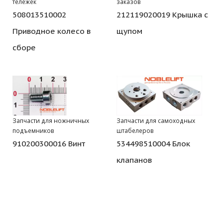
тележек
заказов
508013510002
212119020019 Крышка с
Приводное колесо в
щупом
сборе
Запчасти для ножничных
Запчасти для самоходных
подъемников
штабелеров
910200300016 Винт
534498510004 Блок
клапанов