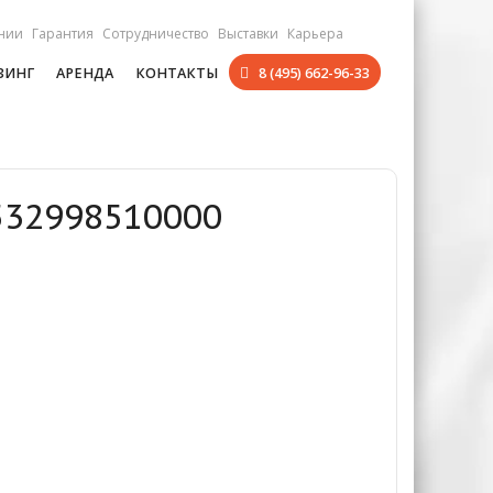
нии
Гарантия
Сотрудничество
Выставки
Карьера
ЗИНГ
АРЕНДА
КОНТАКТЫ
8 (495) 662-96-33
532998510000