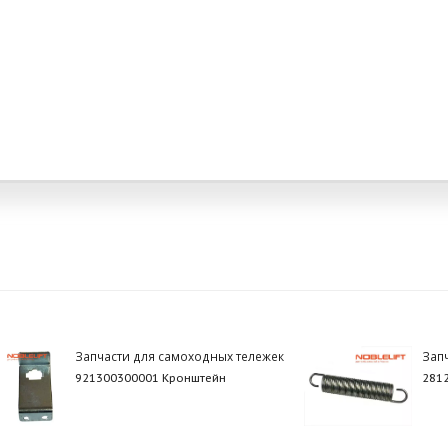
Запчасти для самоходных тележек
Зап
921300300001 Кронштейн
281