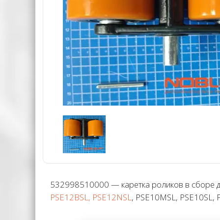
532998510000 — каретка роликов в сборе д
PSE12BSL, PSE12NSL
, PSE10MSL, PSE10SL,