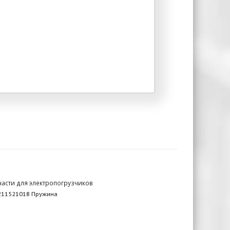
части для электропогрузчиков
211521018 Пружина