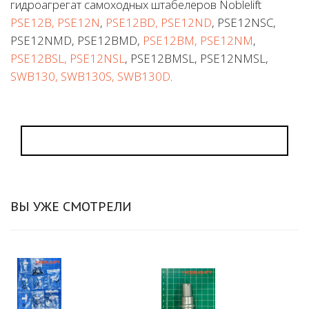
гидроагрегат самоходных штабелеров Noblelift
PSE12B, PSE12N
,
PSE12BD, PSE12ND
, PSE12NSC,
PSE12NMD, PSE12BMD,
PSE12BM, PSE12NM
,
PSE12BSL, PSE12NSL
, PSE12BMSL, PSE12NMSL,
SWB130, SWB130S, SWB130D
.
ВЫ УЖЕ СМОТРЕЛИ