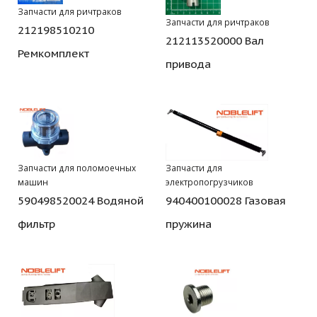
Запчасти для ричтраков
Запчасти для ричтраков
212198510210
212113520000 Вал
Ремкомплект
привода
Запчасти для поломоечных
Запчасти для
машин
электропогрузчиков
590498520024 Водяной
940400100028 Газовая
фильтр
пружина