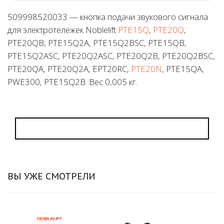
509998520033 — кнопка подачи звукового сигнала
для электротележек Noblelift
PTE15Q
,
PTE20Q
,
PTE20QB, PTE15Q2A, PTE15Q2BSC, PTE15QB,
PTE15Q2ASC, PTE20Q2ASC, PTE20Q2B, PTE20Q2BSC,
PTE20QA, PTE20Q2A, EPT20RC,
PTE20N
, PTE15QA,
PWE300, PTE15Q2B. Вес 0,005 кг.
ВЫ УЖЕ СМОТРЕЛИ