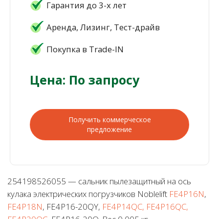
Гарантия до 3-х лет
Аренда, Лизинг, Тест-драйв
Покупка в Trade-IN
Цена: По запросу
Получить коммерческое
предложение
254198526055 — сальник пылезащитный на ось
кулака электрических погрузчиков Noblelift
FE4P16N
,
FE4P18N
, FE4P16-20QY,
FE4P14QC, FE4P16QC,