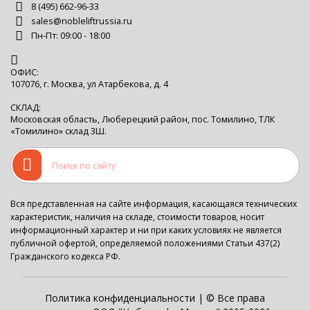
8 (495) 662-96-33
sales@nobleliftrussia.ru
Пн-Пт: 09:00 - 18:00
ОФИС:
107076, г. Москва, ул Атарбекова, д. 4
СКЛАД:
Московская область, Люберецкий район, пос. Томилино, ТЛК
«Томилино» склад 3Ш.
Вся представленная на сайте информация, касающаяся технических
характеристик, наличия на складе, стоимости товаров, носит
информационный характер и ни при каких условиях не является
публичной офертой, определяемой положениями Статьи 437(2)
Гражданского кодекса РФ.
Политика конфиденциальности
| © Все права