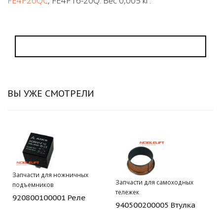
FE4P20QC
, FE4P16-20Q. Вес 0,005 кг.
ВЫ УЖЕ СМОТРЕЛИ
Запчасти для ножничных
Запчасти для самоходных
подъемников
тележек
920800100001 Реле
940500200005 Втулка