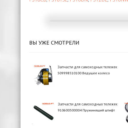
ВЫ УЖЕ СМОТРЕЛИ
Запчасти для самоходных тележек
509998510100 Ведущее колесо
Запчасти для самоходных тележек
910600500004 Пружинящий штифт