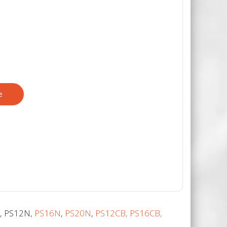
е
, PS12N,
PS16N
,
PS20N
,
PS12CB, PS16CB,