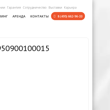
нии
Гарантия
Сотрудничество
Выставки
Карьера
ЗИНГ
АРЕНДА
КОНТАКТЫ
8 (495) 662-96-33
950900100015