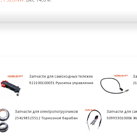
Запчасти для самоходных тележек
За
922100100031 Рукоятка управления
21
Запчасти для электропогрузчиков
Запчасти для с
254198523512 Тормозной барабан
509933010006 Ж