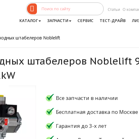
Статьи
О компа
КАТАЛОГ
ЗАПЧАСТИ
СЕРВИС
ТЕСТ-ДРАЙВ
ЛИ
ходных штабелеров Noblelift
дных штабелеров Noblelift 
2kW
Все запчасти в наличии
Бесплатная доставка по Москве
Гарантия до 3-х лет