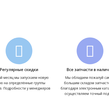
Регулярные скидки
Все запчасти в нали
й месяц мы запускаем новую
Мы обладаем пожалуй с
ию на определённые группы
большим складом запчасте
в. Подробности у менеджеров
благодаря электронным кат
осуществляем точный по