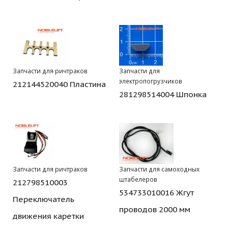
Запчасти для ричтраков
Запчасти для
электропогрузчиков
212144520040 Пластина
281298514004 Шпонка
Запчасти для ричтраков
Запчасти для самоходных
штабелеров
212798510003
534733010016 Жгут
Переключатель
проводов 2000 мм
движения каретки