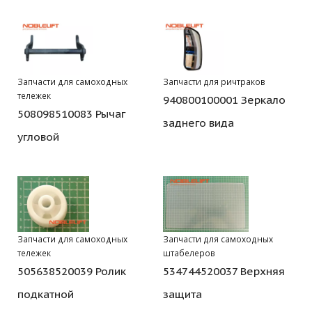
Запчасти для самоходных
Запчасти для ричтраков
тележек
940800100001 Зеркало
508098510083 Рычаг
заднего вида
угловой
Запчасти для самоходных
Запчасти для самоходных
тележек
штабелеров
505638520039 Ролик
534744520037 Верхняя
подкатной
защита