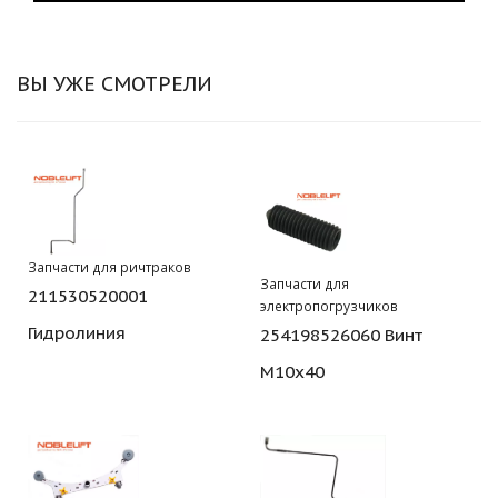
ВЫ УЖЕ СМОТРЕЛИ
Запчасти для ричтраков
Запчасти для
211530520001
электропогрузчиков
Гидролиния
254198526060 Винт
M10х40