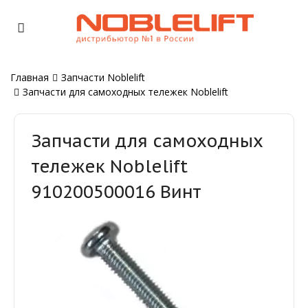
Главная
Запчасти Noblelift
Запчасти для самоходных тележек Noblelift
Запчасти для самоходных
тележек Noblelift
910200500016 Винт