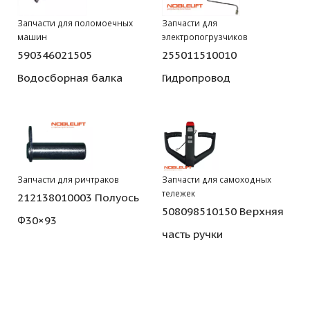
Запчасти для поломоечных
Запчасти для
машин
электропогрузчиков
590346021505
255011510010
Водосборная балка
Гидропровод
Запчасти для ричтраков
Запчасти для самоходных
тележек
212138010003 Полуось
508098510150 Верхняя
Φ30×93
часть ручки