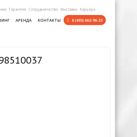
нии
Гарантия
Сотрудничество
Выставки
Карьера
ЗИНГ
АРЕНДА
КОНТАКТЫ
8 (495) 662-96-33
998510037