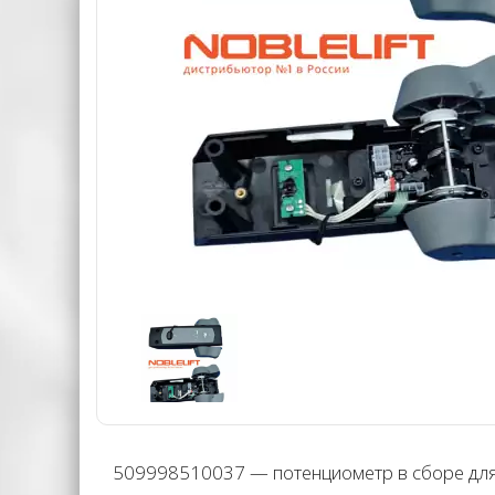
509998510037 — потенциометр в сборе для р