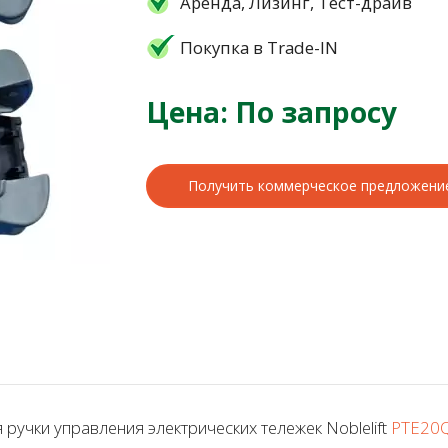
Аренда, Лизинг, Тест-драйв
Покупка в Trade-IN
Цена: По запросу
Получить коммерческое предложени
учки управления электрических тележек Noblelift
PTE20