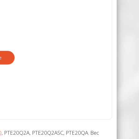
е
Q
, PTE20Q2A, PTE20Q2ASC, PTE20QA. Вес