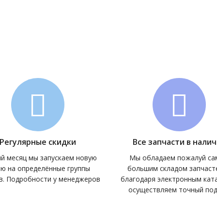
Регулярные скидки
Все запчасти в нали
й месяц мы запускаем новую
Мы обладаем пожалуй с
ию на определённые группы
большим складом запчасте
в. Подробности у менеджеров
благодаря электронным кат
осуществляем точный по