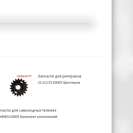
Запчасти для ричтраков
212113520007 Шестерня
пчасти для самоходных тележек
4498510003 Комплект уплотнений