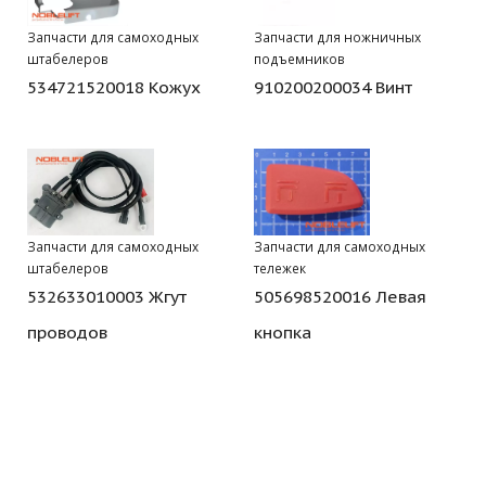
Запчасти для самоходных
Запчасти для ножничных
штабелеров
подъемников
534721520018 Кожух
910200200034 Винт
Запчасти для самоходных
Запчасти для самоходных
штабелеров
тележек
532633010003 Жгут
505698520016 Левая
проводов
кнопка