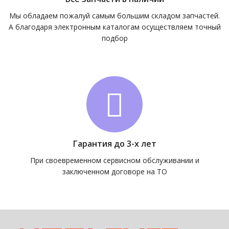
Мы обладаем пожалуй самым большим складом запчастей.
А благодаря электронным каталогам осуществляем точный
подбор
Гарантия до 3-х лет
При своевременном сервисном обслуживании и
заключенном договоре на ТО