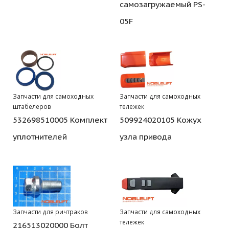
самозагружаемый PS-
05F
Запчасти для самоходных
Запчасти для самоходных
штабелеров
тележек
532698510005 Комплект
509924020105 Кожух
уплотнителей
узла привода
Запчасти для ричтраков
Запчасти для самоходных
тележек
216513020000 Болт