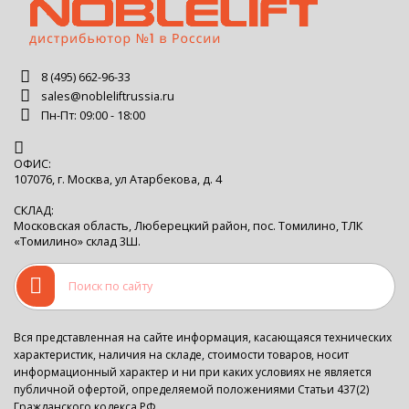
8 (495) 662-96-33
sales@nobleliftrussia.ru
Пн-Пт: 09:00 - 18:00
ОФИС:
107076, г. Москва, ул Атарбекова, д. 4
СКЛАД:
Московская область, Люберецкий район, пос. Томилино, ТЛК
«Томилино» склад 3Ш.
Вся представленная на сайте информация, касающаяся технических
характеристик, наличия на складе, стоимости товаров, носит
информационный характер и ни при каких условиях не является
публичной офертой, определяемой положениями Статьи 437(2)
Гражданского кодекса РФ.