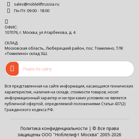
sales@nobleliftrussia.ru
Пн-Пт: 09:00 - 18:00
ОФИС:
107076, г. Москва, ул Атарбекова, д. 4
СКЛАД:
Московская область, Люберецкий район, пос. Томилино, ТЛК
«Томилино» склад 3Ш.
Вся представленная на сайте информация, касающаяся технических
характеристик, наличия на складе, стоимости товаров, носит
информационный характер и ни при каких условиях не является
публичной офертой, определяемой положениями Статьи 437(2)
Гражданского кодекса РФ.
Политика конфиденциальности
| © Все права
защищены ООО "Ноблелифт Москва" 2005-2026