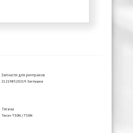
Запчасти для ричтраков
212198520219 Заглушка
Тягачи
Тягач T30N / T50N