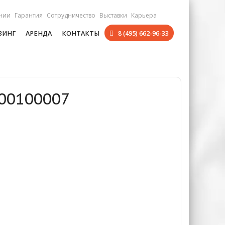
нии
Гарантия
Сотрудничество
Выставки
Карьера
ЗИНГ
АРЕНДА
КОНТАКТЫ
8 (495) 662-96-33
100100007