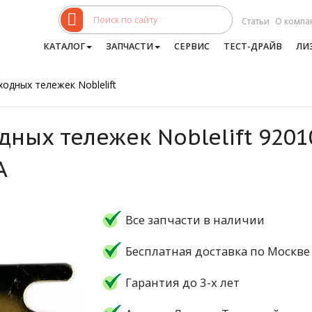
Статьи
О компа
КАТАЛОГ
ЗАПЧАСТИ
СЕРВИС
ТЕСТ-ДРАЙВ
ЛИ
одных тележек Noblelift
дных тележек Noblelift 920
A
Все запчасти в наличии
Бесплатная доставка по Москве
Гарантия до 3-х лет