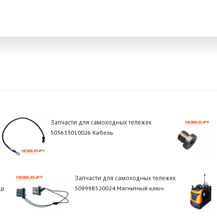
Запчасти для самоходных тележек
505633010026 Кабель
Запчасти для самоходных тележек
др
509998520024 Магнитный ключ