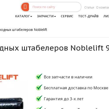
Статьи
О компа
КАТАЛОГ
ЗАПЧАСТИ
СЕРВИС
ТЕСТ-ДРАЙВ
ЛИ
ходных штабелеров Noblelift
дных штабелеров Noblelift 
Все запчасти в наличии
Бесплатная доставка по Москве
Гарантия до 3-х лет