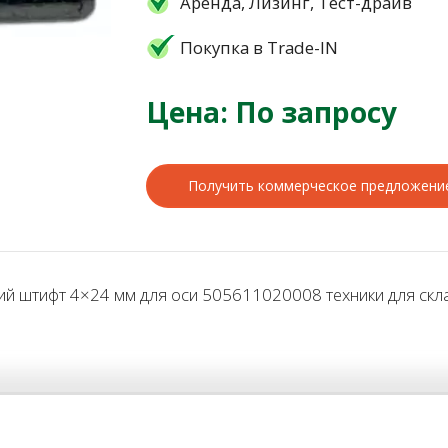
Аренда, Лизинг, Тест-драйв
Покупка в Trade-IN
Цена: По запросу
Получить коммерческое предложени
 штифт 4×24 мм для оси 505611020008 техники для склад