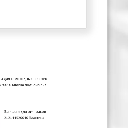
ти для самоходных тележек
520010 Кнопка подъема вил
Запчасти для ричтраков
212144520040 Пластина