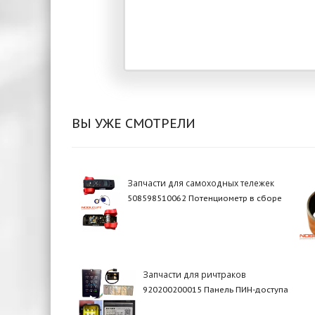
ВЫ УЖЕ СМОТРЕЛИ
Запчасти для самоходных тележек
508598510062 Потенциометр в сборе
Запчасти для ричтраков
920200200015 Панель ПИН-доступа