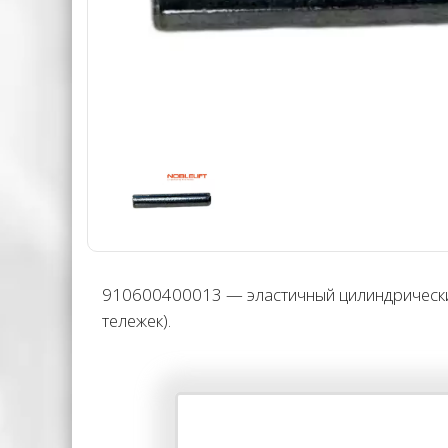
910600400013 — эластичный цилиндрический
тележек).