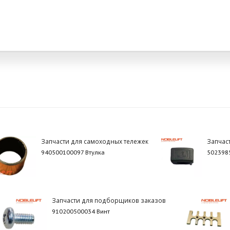
Запчасти для самоходных тележек
Запчас
940500100097 Втулка
502398
Запчасти для подборщиков заказов
910200500034 Винт