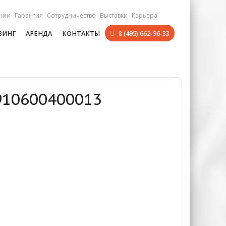
нии
Гарантия
Сотрудничество
Выставки
Карьера
ЗИНГ
АРЕНДА
КОНТАКТЫ
8 (495) 662-96-33
910600400013