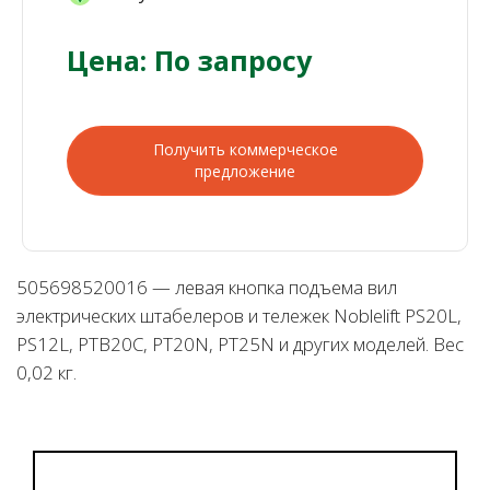
Цена: По запросу
Получить коммерческое
предложение
505698520016 — левая кнопка подъема вил
электрических штабелеров и тележек Noblelift PS20L,
PS12L, PTB20C, PT20N, PT25N и других моделей. Вес
0,02 кг.