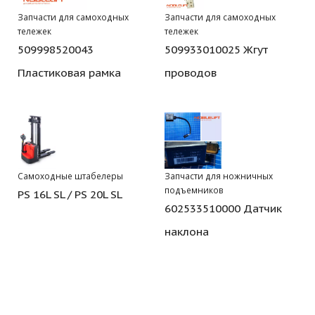
Запчасти для самоходных
Запчасти для самоходных
тележек
тележек
509998520043
509933010025 Жгут
Пластиковая рамка
проводов
Самоходные штабелеры
Запчасти для ножничных
подъемников
PS 16L SL / PS 20L SL
602533510000 Датчик
наклона