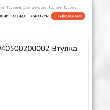
нии
Гарантия
Сотрудничество
Выставки
Карьера
ЗИНГ
АРЕНДА
КОНТАКТЫ
8 (495) 662-96-33
940500200002 Втулка