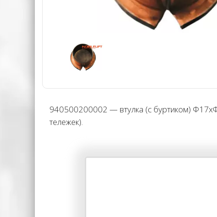
940500200002 — втулка (с буртиком) Φ17xΦ1
тележек).