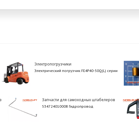
Электропогрузчики
Электрический погрузчик FE4P40-50Q(L) серии
в
Запчасти для самоходных штабелеров
534724010008 Гидропровод