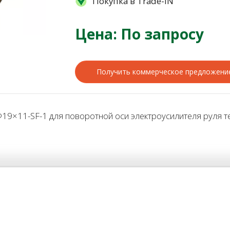
Покупка в Trade-IN
Цена: По запросу
Получить коммерческое предложени
9×11-SF-1 для поворотной оси электроусилителя руля тех