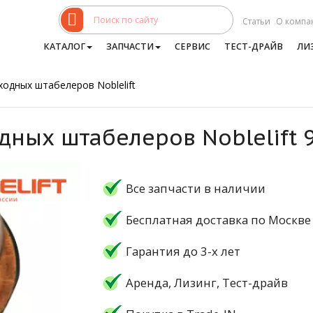
Статьи
О компа
КАТАЛОГ
ЗАПЧАСТИ
СЕРВИС
ТЕСТ-ДРАЙВ
ЛИ
ходных штабелеров Noblelift
дных штабелеров Noblelift 
Все запчасти в наличии
Бесплатная доставка по Москве
Гарантия до 3-х лет
Аренда, Лизинг, Тест-драйв