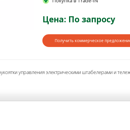
Покупка в Trade-IN
Цена: По запросу
Получить коммерческое предложени
коятки управления электрическими штабелерами и тележк