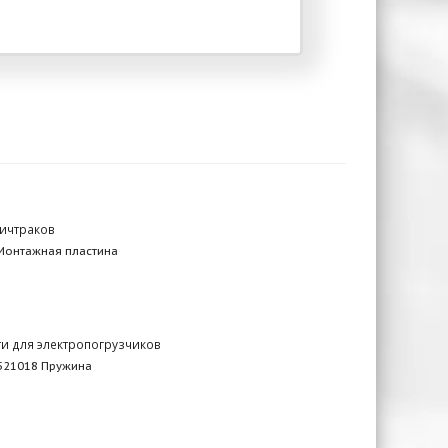
ричтраков
Монтажная пластина
ти для электропогрузчиков
521018 Пружина