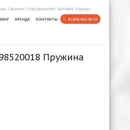
нии
Гарантия
Сотрудничество
Выставки
Карьера
ЗИНГ
АРЕНДА
КОНТАКТЫ
8 (495) 662-96-33
698520018 Пружина