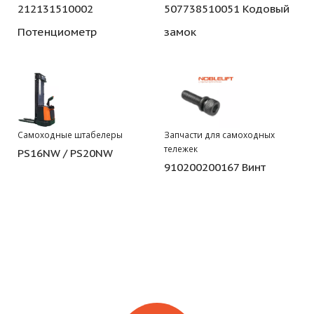
212131510002
507738510051 Кодовый
Потенциометр
замок
Самоходные штабелеры
Запчасти для самоходных
тележек
PS16NW / PS20NW
910200200167 Винт