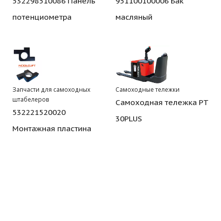
532298510086 Панель
951100100006 Бак
потенциометра
масляный
Запчасти для самоходных
Самоходные тележки
штабелеров
Самоходная тележка PT
532221520020
30PLUS
Монтажная пластина