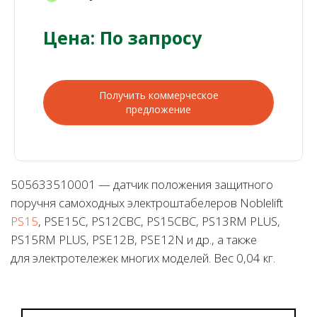
Цена: По запросу
Получить коммерческое
предложение
505633510001 — датчик положения защитного
поручня самоходных электроштабелеров Noblelift
PS15
, PSE15C, PS12CBC, PS15CBC, PS13RM PLUS,
PS15RM PLUS, PSE12B, PSE12N и др., а также
для электротележек многих моделей. Вес 0,04 кг.